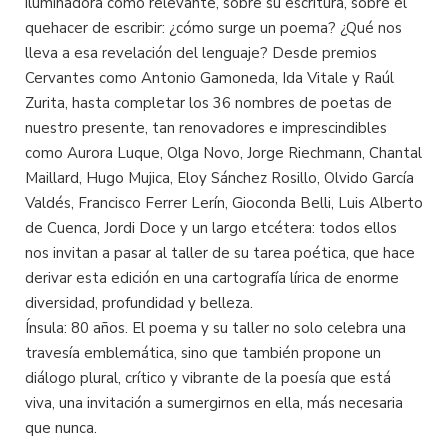
iluminadora como relevante, sobre su escritura, sobre el
quehacer de escribir: ¿cómo surge un poema? ¿Qué nos
lleva a esa revelación del lenguaje? Desde premios
Cervantes como Antonio Gamoneda, Ida Vitale y Raúl
Zurita, hasta completar los 36 nombres de poetas de
nuestro presente, tan renovadores e imprescindibles
como Aurora Luque, Olga Novo, Jorge Riechmann, Chantal
Maillard, Hugo Mujica, Eloy Sánchez Rosillo, Olvido García
Valdés, Francisco Ferrer Lerín, Gioconda Belli, Luis Alberto
de Cuenca, Jordi Doce y un largo etcétera: todos ellos
nos invitan a pasar al taller de su tarea poética, que hace
derivar esta edición en una cartografía lírica de enorme
diversidad, profundidad y belleza.
Ínsula: 80 años. El poema y su taller no solo celebra una
travesía emblemática, sino que también propone un
diálogo plural, crítico y vibrante de la poesía que está
viva, una invitación a sumergirnos en ella, más necesaria
que nunca.