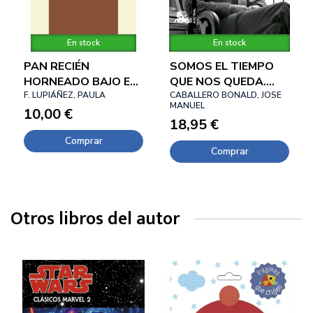
En stock
En stock
PAN RECIÉN
SOMOS EL TIEMPO
HORNEADO BAJO EL
QUE NOS QUEDA.
BRAZO
F. LUPIÁÑEZ, PAULA
OBRA POÉTICA
CABALLERO BONALD, JOSE
MANUEL
10,00 €
COMPLETA
18,95 €
Comprar
Comprar
Otros libros del autor