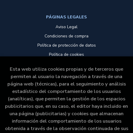
PÁGINAS LEGALES
Aviso Legal
Condiciones de compra
Política de protección de datos
Política de cookies
Esta web utiliza cookies propias y de terceros que
ATENCIÓN AL CLIENTE
permiten al usuario la navegación a través de una
página web (técnicas), para el seguimiento y análisis
Quiénes somos
estadístico del comportamiento de los usuarios
Pedidos Especiales
(analíticas), que permiten la gestión de los espacios
Formulario de desistencia
publicitarios que, en su caso, el editor haya incluido en
una página (publicitarias) y cookies que almacenan
información del comportamiento de los usuarios
obtenida a través de la observación continuada de sus