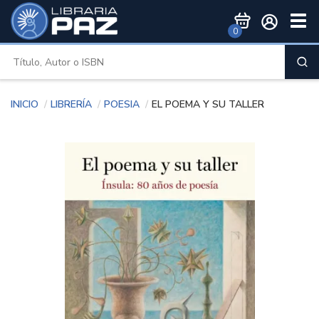
Togg
0
Men
Inicio
Librería
Poesia
EL POEMA Y SU TALLER