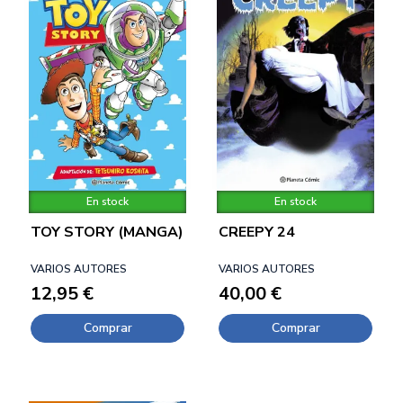
En stock
En stock
TOY STORY (MANGA)
CREEPY 24
VARIOS AUTORES
VARIOS AUTORES
12,95 €
40,00 €
Comprar
Comprar