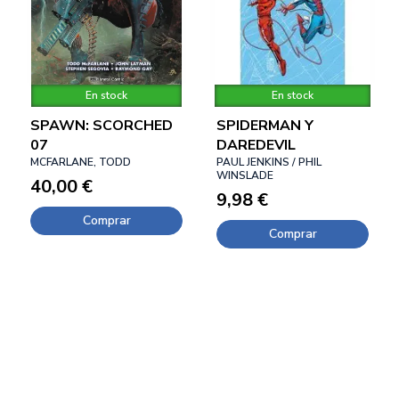
En stock
En stock
SPAWN: SCORCHED
SPIDERMAN Y
07
DAREDEVIL
MCFARLANE, TODD
PAUL JENKINS / PHIL
WINSLADE
40,00 €
9,98 €
Comprar
Comprar