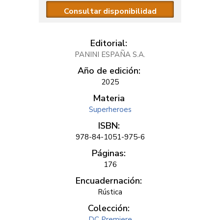
Consultar disponibilidad
Editorial:
PANINI ESPAÑA S.A.
Año de edición:
2025
Materia
Superheroes
ISBN:
978-84-1051-975-6
Páginas:
176
Encuadernación:
Rústica
Colección:
DC Premiere