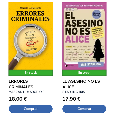
En stock
En stock
ERRORES
EL ASESINO NO ES
CRIMINALES
ALICE
MAZZANTI, MARCELO E.
STARLING, IRIS
18,00 €
17,90 €
Comprar
Comprar