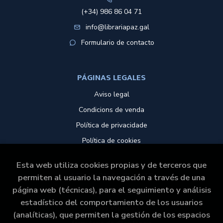
(+34) 986 86 04 71
info@librariapaz.gal
Formulario de contacto
PÁGINAS LEGALES
Aviso legal
Condicions de venda
Política de privacidade
Política de cookies
Esta web utiliza cookies propias y de terceros que
ATENCIÓN AL CLIENTE
permiten al usuario la navegación a través de una
página web (técnicas), para el seguimiento y análisis
Quem somos
estadístico del comportamiento de los usuarios
Pedidos especiais
(analíticas), que permiten la gestión de los espacios