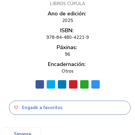
LIBROS CÚPULA
Ano de edición:
2025
ISBN:
978-84-480-4221-9
Páxinas:
96
Encadernación:
Otros
Engadir a favoritos
Sinopse