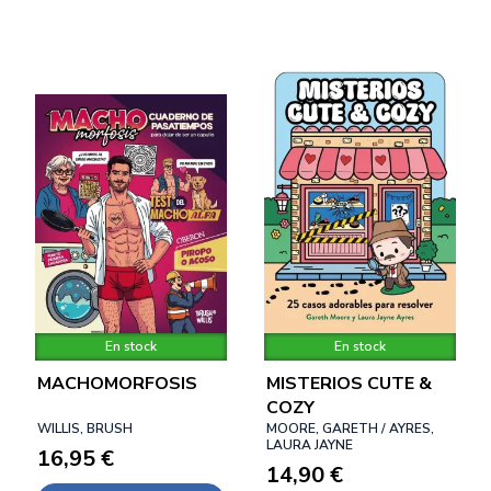
En stock
En stock
MACHOMORFOSIS
MISTERIOS CUTE &
COZY
WILLIS, BRUSH
MOORE, GARETH / AYRES,
LAURA JAYNE
16,95 €
14,90 €