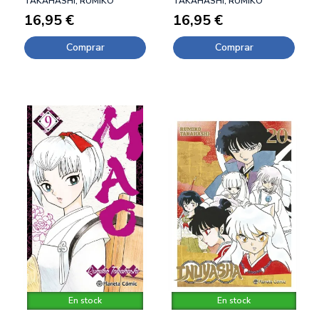
TAKAHASHI, RUMIKO
TAKAHASHI, RUMIKO
16,95 €
16,95 €
Comprar
Comprar
En stock
En stock