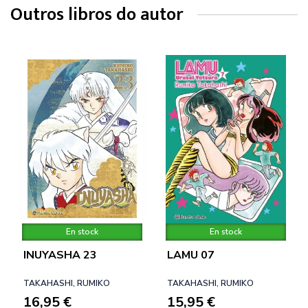
Outros libros do autor
En stock
En stock
INUYASHA 23
LAMU 07
TAKAHASHI, RUMIKO
TAKAHASHI, RUMIKO
16,95 €
15,95 €