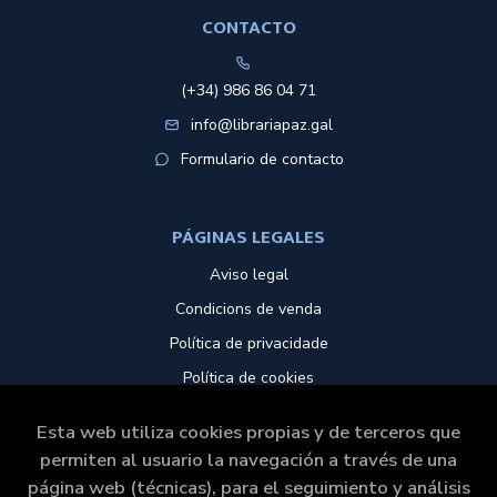
CONTACTO
(+34) 986 86 04 71
info@librariapaz.gal
Formulario de contacto
PÁGINAS LEGALES
Aviso legal
Condicions de venda
Política de privacidade
Política de cookies
Esta web utiliza cookies propias y de terceros que
ATENCIÓN AL CLIENTE
permiten al usuario la navegación a través de una
página web (técnicas), para el seguimiento y análisis
Quem somos