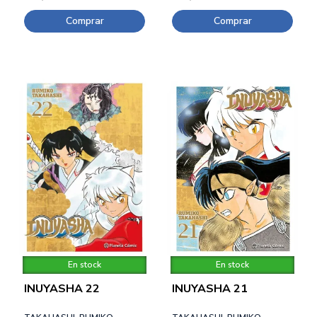
Comprar
Comprar
En stock
En stock
INUYASHA 22
INUYASHA 21