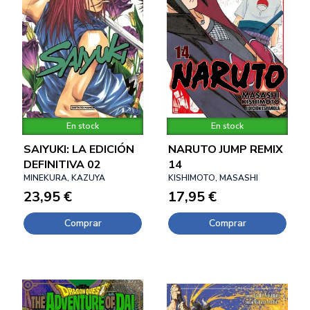
En stock
En stock
SAIYUKI: LA EDICIÓN
NARUTO JUMP REMIX
DEFINITIVA 02
14
MINEKURA, KAZUYA
KISHIMOTO, MASASHI
23,95 €
17,95 €
Comprar
Comprar