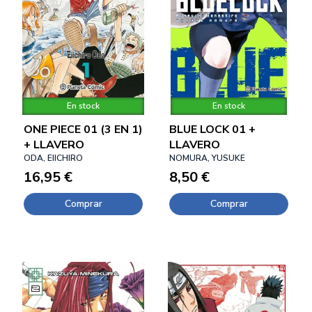
En stock
En stock
ONE PIECE 01 (3 EN 1)
BLUE LOCK 01 +
+ LLAVERO
LLAVERO
ODA, EIICHIRO
NOMURA, YUSUKE
16,95 €
8,50 €
Comprar
Comprar