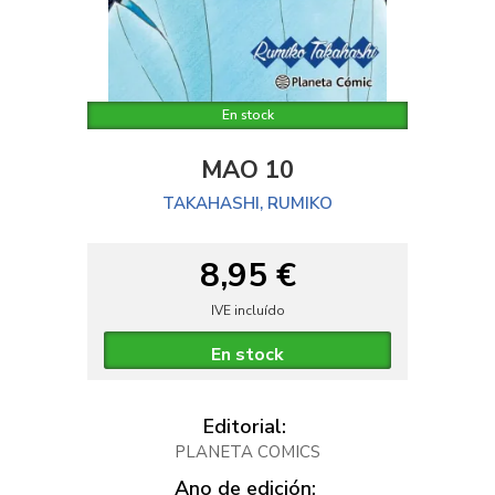
En stock
MAO 10
TAKAHASHI, RUMIKO
8,95 €
IVE incluído
En stock
Editorial:
PLANETA COMICS
Ano de edición: