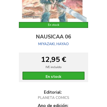
En stock
NAUSICAA 06
MIYAZAKI, HAYAO
12,95 €
IVE incluído
En stock
Editorial:
PLANETA COMICS
Ano de edición: