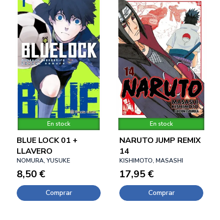
En stock
En stock
BLUE LOCK 01 +
NARUTO JUMP REMIX
LLAVERO
14
NOMURA, YUSUKE
KISHIMOTO, MASASHI
8,50 €
17,95 €
Comprar
Comprar