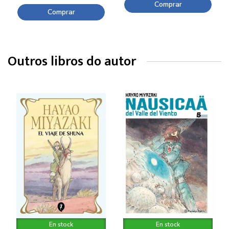
Comprar
Comprar
Outros libros do autor
En stock
En stock