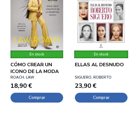
En stock
En stock
CÓMO CREAR UN
ELLAS AL DESNUDO
ICONO DE LA MODA
ROACH, LAW
SIGUERO, ROBERTO
18,90 €
23,90 €
Comprar
Comprar