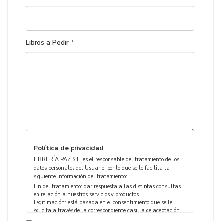
Libros a Pedir *
Política de privacidad
LIBRERÍA PAZ S.L. es el responsable del tratamiento de los
datos personales del Usuario, por lo que se le facilita la
siguiente información del tratamiento:
Fin del tratamiento: dar respuesta a las distintas consultas
en relación a nuestros servicios y productos.
Legitimación: está basada en el consentimiento que se le
solicita a través de la correspondiente casilla de aceptación.
Criterios de conservación de los datos: se conservarán