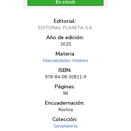
En stock
Editorial:
EDITORIAL PLANETA, S.A.
Año de edición:
2025
Materia
Manualidades. hobbies
ISBN:
978-84-08-30811-9
Páginas:
96
Encuadernación:
Rústica
Colección:
Geoplaneta