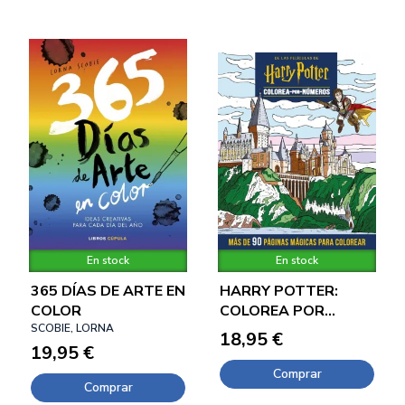
En stock
En stock
365 DÍAS DE ARTE EN
HARRY POTTER:
COLOR
COLOREA POR
SCOBIE, LORNA
NUMEROS
18,95 €
19,95 €
Comprar
Comprar