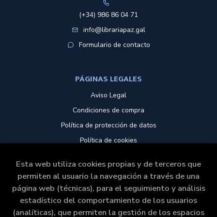
(+34) 986 86 04 71
info@librariapaz.gal
Formulario de contacto
PÁGINAS LEGALES
Aviso Legal
Condiciones de compra
Política de protección de datos
Política de cookies
Esta web utiliza cookies propias y de terceros que
ATENCIÓN AL CLIENTE
permiten al usuario la navegación a través de una
página web (técnicas), para el seguimiento y análisis
Quiénes somos
estadístico del comportamiento de los usuarios
Pedidos Especiales
(analíticas), que permiten la gestión de los espacios