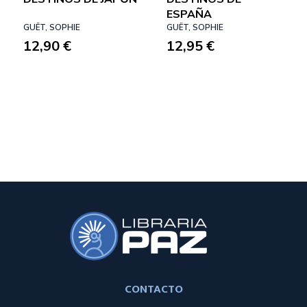
ESPAÑA
GUËT, SOPHIE
GUËT, SOPHIE
12,90 €
12,95 €
CONTACTO