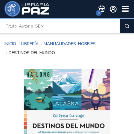
Togg
0
Men
Inicio
Librería
Manualidades. hobbies
DESTINOS DEL MUNDO