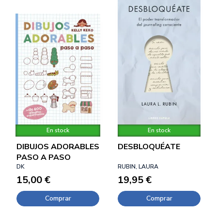
En stock
En stock
DIBUJOS ADORABLES
DESBLOQUÉATE
PASO A PASO
DK
RUBIN, LAURA
15,00 €
19,95 €
Comprar
Comprar