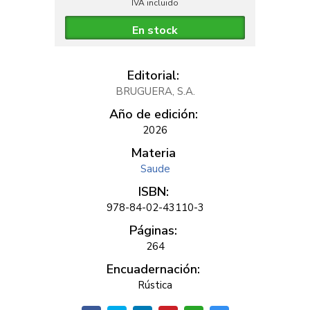
IVA incluido
En stock
Editorial:
BRUGUERA, S.A.
Año de edición:
2026
Materia
Saude
ISBN:
978-84-02-43110-3
Páginas:
264
Encuadernación:
Rústica