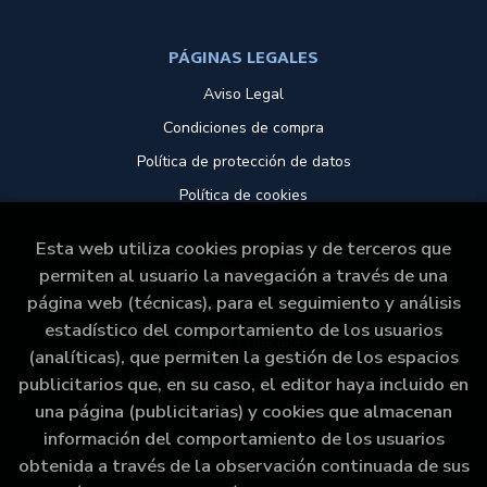
PÁGINAS LEGALES
Aviso Legal
Condiciones de compra
Política de protección de datos
Política de cookies
Esta web utiliza cookies propias y de terceros que
ATENCIÓN AL CLIENTE
permiten al usuario la navegación a través de una
página web (técnicas), para el seguimiento y análisis
Quiénes somos
estadístico del comportamiento de los usuarios
Pedidos Especiales
(analíticas), que permiten la gestión de los espacios
Formulario de desistencia
publicitarios que, en su caso, el editor haya incluido en
una página (publicitarias) y cookies que almacenan
información del comportamiento de los usuarios
obtenida a través de la observación continuada de sus