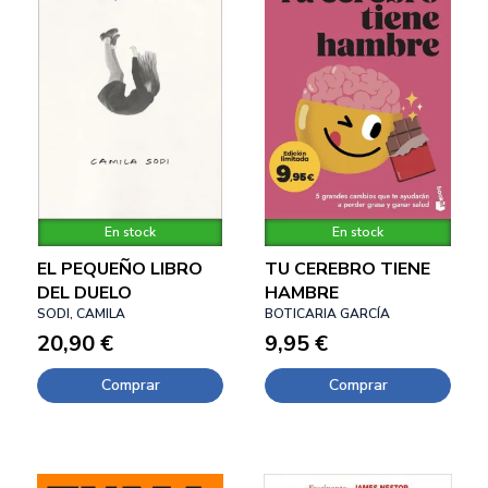
En stock
En stock
EL PEQUEÑO LIBRO
TU CEREBRO TIENE
DEL DUELO
HAMBRE
SODI, CAMILA
BOTICARIA GARCÍA
20,90 €
9,95 €
Comprar
Comprar