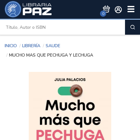
Togg
0
Men
Inicio
Librería
Saude
MUCHO MAS QUE PECHUGA Y LECHUGA