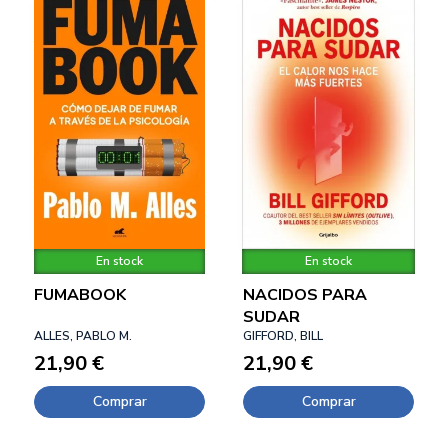
En stock
En stock
FUMABOOK
NACIDOS PARA
SUDAR
ALLES, PABLO M.
GIFFORD, BILL
21,90 €
21,90 €
Comprar
Comprar