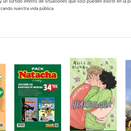
 un surtido infinito de situaciones que solo pueden existir en la po
rcando nuestra vida pública.