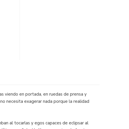
adas viendo en portada, en ruedas de prensa y
e no necesita exagerar nada porque la realidad
n al tocarlas y egos capaces de eclipsar al