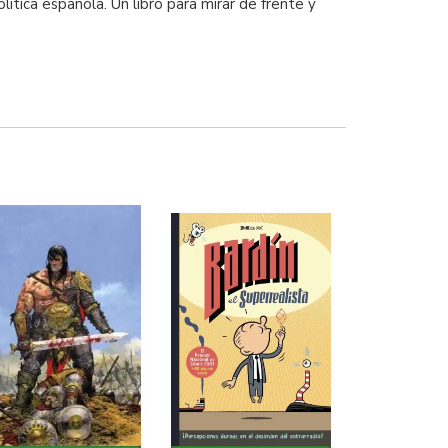
lítica española. Un libro para mirar de frente y