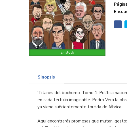
Página
Encua
En stock
Sinopsis
'Titanes del bochorno. Tomo 1: Política nacion
en cada tertulia imaginable. Pedro Vera la obs
ya viene suficientemente torcida de fábrica.
Aquí encontrarás promesas que mutan, gestos 