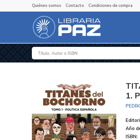
Quiénes somos
Contacto
Condiciones de compra
TI
1. 
PEDR
Editori
Año de
ISBN: