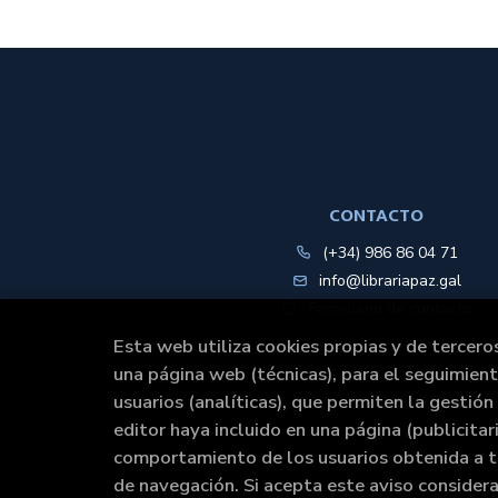
CONTACTO
(+34) 986 86 04 71
info@librariapaz.gal
Formulario de contacto
Esta web utiliza cookies propias y de tercero
una página web (técnicas), para el seguimien
usuarios (analíticas), que permiten la gestión 
editor haya incluido en una página (publicita
comportamiento de los usuarios obtenida a t
de navegación. Si acepta este aviso conside
202