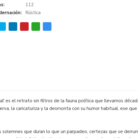
s:
112
dernación:
Rústica
al' es el retrato sin filtros de la fauna política que llevamos déc
erva, la caricaturiza y la desmonta con su humor habitual, ese qu
solemnes que duran lo que un parpadeo, certezas que se derrumba