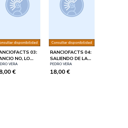
onsultar disponibilidad
Consultar disponibilidad
ANCIOFACTS 03:
RANCIOFACTS 04:
ANCIO NO, LO
SALIENDO DE LA
IGUIENTE
EDRO VERA
ZONA DE
PEDRO VERA
8,00 €
CONFORT
18,00 €