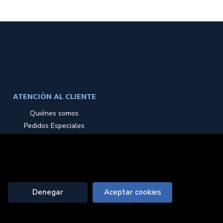
ATENCIÓN AL CLIENTE
Quiénes somos
Pedidos Especiales
Formulario de desistencia
Denegar
Aceptar cookies
nque