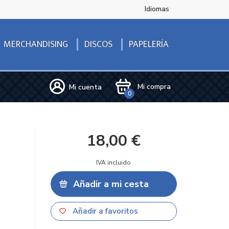
Idiomas
DISCOS
MERCHANDISING
PAPELERÍA
Mi compra
Mi cuenta
0
18,00 €
IVA incluido
Añadir a mi cesta
Añadir a favoritos