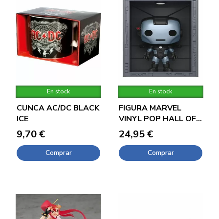
En stock
En stock
CUNCA AC/DC BLACK
FIGURA MARVEL
ICE
VINYL POP HALL OF
ARMOR IRON MAN
9,70 €
24,95 €
MODEL 11 9CM
Comprar
Comprar