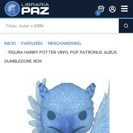
Togg
0
Men
Inicio
Papelería
Merchandising
FIGURA HARRY POTTER VINYL POP PATRONUS ALBUS
DUMBLEDORE 9CM