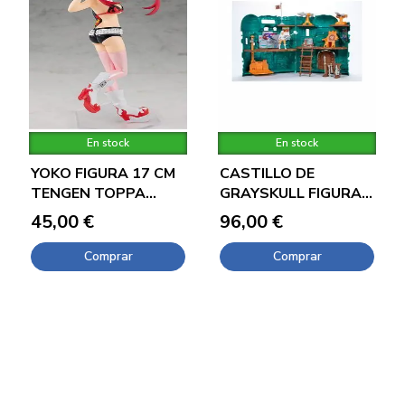
En stock
En stock
YOKO FIGURA 17 CM
CASTILLO DE
TENGEN TOPPA
GRAYSKULL FIGURA
GURREN LAGANN
MASTERS OF THE
45,00 €
96,00 €
POP UP
UNIVER
Comprar
Comprar