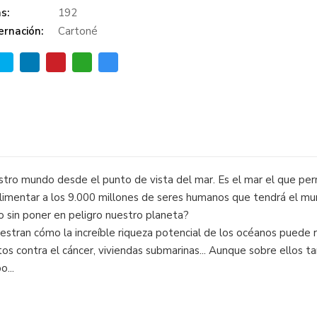
s:
192
rnación:
Cartoné
stro mundo desde el punto de vista del mar. Es el mar el que permi
alimentar a los 9.000 millones de seres humanos que tendrá el m
o sin poner en peligro nuestro planeta?
estran cómo la increíble riqueza potencial de los océanos puede r
tos contra el cáncer, viviendas submarinas... Aunque sobre ellos 
...