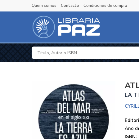
Quem somos
Contacto
Condiciones de compra
ATL
LA T
CYRIL
Editori
Ano de
ISBN: