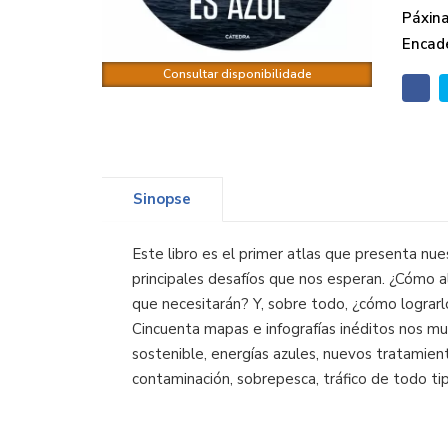
Páxina
Encade
Consultar disponibilidade
Sinopse
Este libro es el primer atlas que presenta nue
principales desafíos que nos esperan. ¿Cómo 
que necesitarán? Y, sobre todo, ¿cómo lograrl
Cincuenta mapas e infografías inéditos nos mu
sostenible, energías azules, nuevos tratamien
contaminación, sobrepesca, tráfico de todo tipo