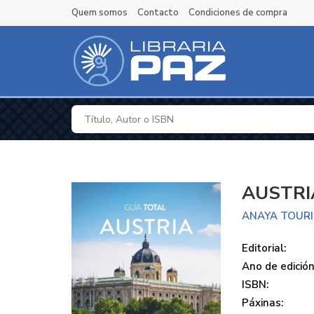
Quem somos
Contacto
Condiciones de compra
AUSTRI
ANAYA TOUR
Editorial:
Ano de edición
ISBN:
Páxinas: