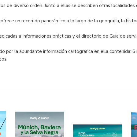
s de diverso orden. Junto a ellas se describen otras localidades
frece un recorrido panorámico a lo largo de la geografía, la histori
dedicadas a Informaciones prácticas y el directorio de Guía de serv
ado por la abundante información cartográfica en ella contenida: 
eos.