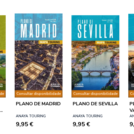
ade
Consultar disponibilidade
Consultar disponibilidade
Co
PLANO DE MADRID
PLANO DE SEVILLA
P
V
ANAYA TOURING
ANAYA TOURING
A
9,95 €
9,95 €
9