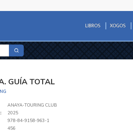
LIBROS
XOGOS
A. GUÍA TOTAL
ING
ANAYA-TOURING CLUB
:
2025
978-84-9158-963-1
456