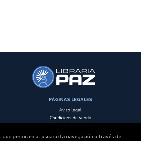
PÁGINAS LEGALES
Aviso legal
Condicions de venda
Política de privacidade
Política de cookies
s que permiten al usuario la navegación a través de