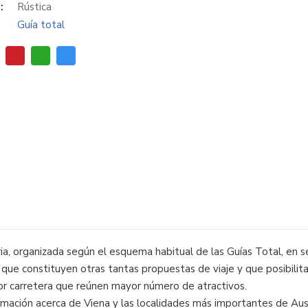
:
Rústica
Guía total
ia, organizada según el esquema habitual de las Guías Total, en se
s que constituyen otras tantas propuestas de viaje y que posibilita
por carretera que reúnen mayor número de atractivos.
rmación acerca de Viena y las localidades más importantes de Aus