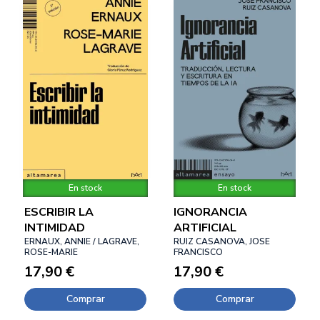
En stock
En stock
ESCRIBIR LA
IGNORANCIA
INTIMIDAD
ARTIFICIAL
ERNAUX, ANNIE / LAGRAVE,
RUIZ CASANOVA, JOSE
ROSE-MARIE
FRANCISCO
17,90 €
17,90 €
Comprar
Comprar