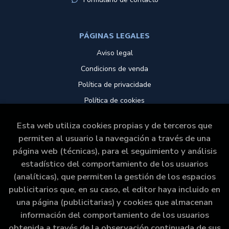
PÁGINAS LEGALES
Aviso legal
Condicions de venda
Política de privacidade
Política de cookies
Esta web utiliza cookies propias y de terceros que
ATENCIÓN AL CLIENTE
permiten al usuario la navegación a través de una
página web (técnicas), para el seguimiento y análisis
Quem somos
estadístico del comportamiento de los usuarios
Pedidos especiais
(analíticas), que permiten la gestión de los espacios
formulario de desistencia
publicitarios que, en su caso, el editor haya incluido en
una página (publicitarias) y cookies que almacenan
información del comportamiento de los usuarios
obtenida a través de la observación continuada de sus