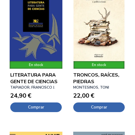
En stock
En stock
LITERATURA PARA
TRONCOS, RAÍCES,
GENTE DE CIENCIAS
PIEDRAS
TAPIADOR, FRANCISCO J.
MONTESINOS, TONI
24,90 €
22,00 €
Comprar
Comprar