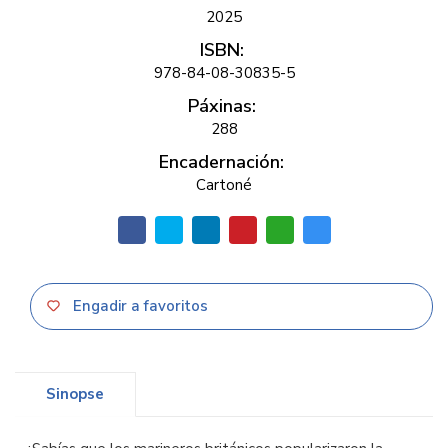
2025
ISBN:
978-84-08-30835-5
Páxinas:
288
Encadernación:
Cartoné
Engadir a favoritos
Sinopse