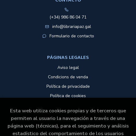
CONTACTO
(+34) 986 86 04 71
info@librariapaz.gal
Formulario de contacto
PÁGINAS LEGALES
Aviso legal
Condicions de venda
Política de privacidade
Política de cookies
Esta web utiliza cookies propias y de terceros que
ATENCIÓN AL CLIENTE
permiten al usuario la navegación a través de una
página web (técnicas), para el seguimiento y análisis
Quem somos
estadístico del comportamiento de los usuarios