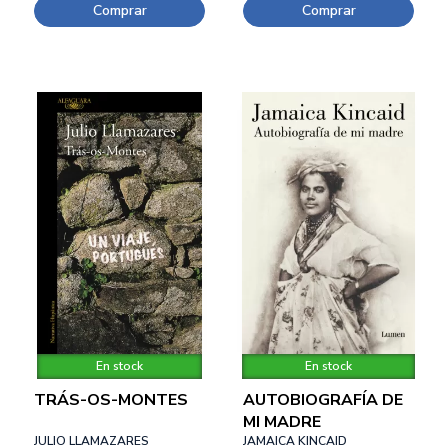
Comprar
Comprar
En stock
En stock
TRÁS-OS-MONTES
AUTOBIOGRAFÍA DE
MI MADRE
JULIO LLAMAZARES
JAMAICA KINCAID