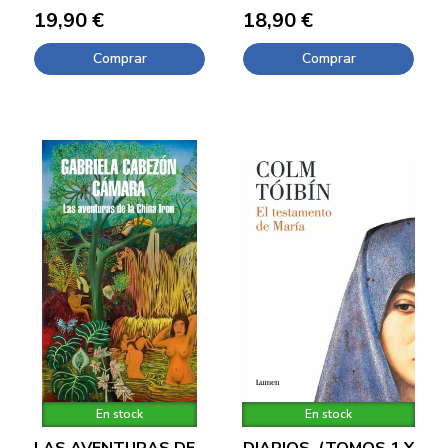
19,90 €
18,90 €
Comprar
Comprar
En stock
En stock
LAS AVENTURAS DE
DIARIOS. (TOMOS 1 Y