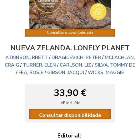
Consultar disponibilidade
NUEVA ZELANDA. LONELY PLANET
ATKINSON, BRETT
/
DRAGICEVICH, PETER
/
MCLACHLAN,
CRAIG
/
TURNER, ELEN
/
CARLSON, LIZ
/
SILVA, TOMMY DE
/
FEA, ROSIE
/
GIBSON, JACQUI
/
WICKS, MAGGIE
33,90 €
IVE incluído
Consultar disponibilidade
Editorial: