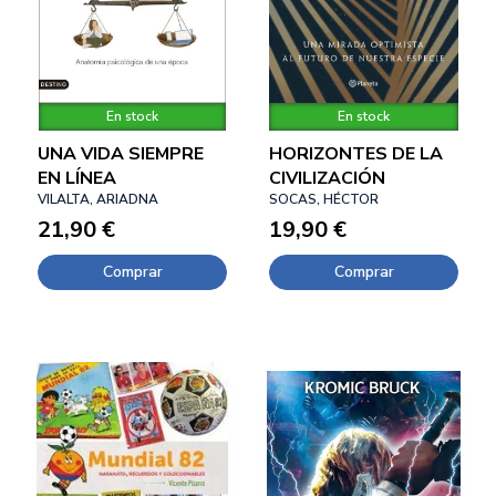
En stock
En stock
UNA VIDA SIEMPRE
HORIZONTES DE LA
EN LÍNEA
CIVILIZACIÓN
VILALTA, ARIADNA
SOCAS, HÉCTOR
21,90 €
19,90 €
Comprar
Comprar