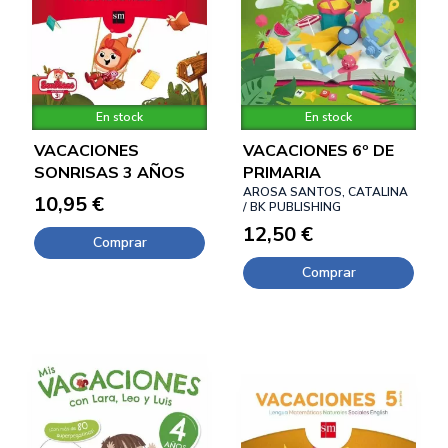
En stock
En stock
VACACIONES
VACACIONES 6º DE
SONRISAS 3 AÑOS
PRIMARIA
AROSA SANTOS, CATALINA
10,95 €
/ BK PUBLISHING
12,50 €
Comprar
Comprar