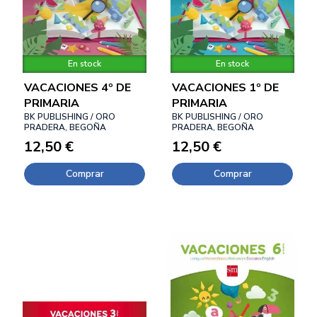
En stock
En stock
VACACIONES 4º DE
VACACIONES 1º DE
PRIMARIA
PRIMARIA
BK PUBLISHING / ORO
BK PUBLISHING / ORO
PRADERA, BEGOÑA
PRADERA, BEGOÑA
12,50 €
12,50 €
Comprar
Comprar