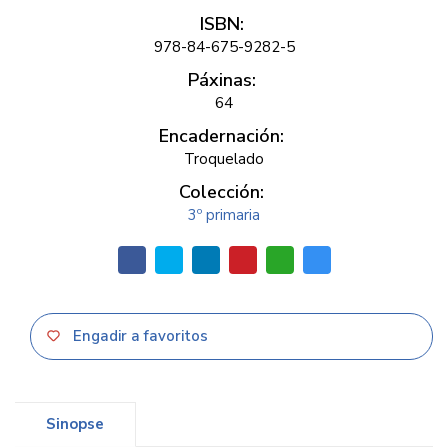
ISBN:
978-84-675-9282-5
Páxinas:
64
Encadernación:
Troquelado
Colección:
3º primaria
Engadir a favoritos
Sinopse