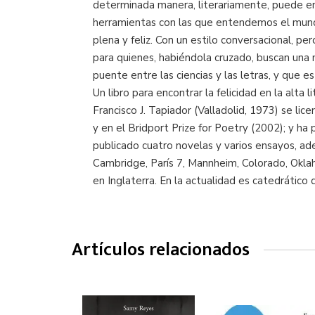
determinada manera, literariamente, puede ens
herramientas con las que entendemos el mundo,
plena y feliz. Con un estilo conversacional, per
para quienes, habiéndola cruzado, buscan una 
puente entre las ciencias y las letras, y que 
Un libro para encontrar la felicidad en la alta li
Francisco J. Tapiador (Valladolid, 1973) se li
y en el Bridport Prize for Poetry (2002); y h
publicado cuatro novelas y varios ensayos, ade
Cambridge, París 7, Mannheim, Colorado, Okla
en Inglaterra. En la actualidad es catedrático
Artículos relacionados