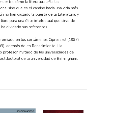
uestra cómo la literatura afila las
ona, sino que es el camino hacia una vida más
aún no han cruzado la puerta de la Literatura, y
bro para una élite intelectual que sirve de
e ha olvidado sus referentes.
do premiado en los certámenes Cipresazul (1997)
2003), además de en Renacimiento. Ha
o profesor invitado de las universidades de
ostdoctoral de la universidad de Birmingham,