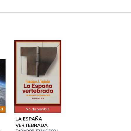
ad
No disponible
LA ESPAÑA
VERTEBRADA
J.
TAPIADOR, FRANCISCO J.