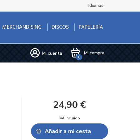
Idiomas
DISCOS
MERCHANDISING
PAPELERÍA
Mi compra
Mi cuenta
0
24,90 €
IVA incluido
Añadir a mi cesta