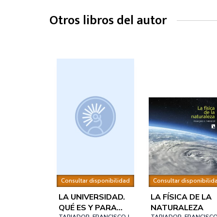
Otros libros del autor
Consultar disponibilidad
Consultar disponibilid
LA UNIVERSIDAD.
LA FÍSICA DE LA
QUÉ ES Y PARA
NATURALEZA
TAPIADOR, FRANCISCO J.
TAPIADOR, FRANCISCO 